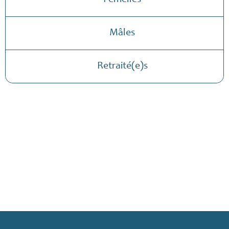
Femelles
Mâles
Retraité(e)s