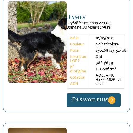
James
Skyfall james bond 007 Du
Domaine Du Moulin D'Aure
Né le
16/05/2021
Couleur
Noir tricolore
Puce
250268723152408
Inscrit au
Oui
LOF ?
9884/699
N°
1 - Confirmé
d’origine
AOC, APR,
Cotation
HSF4, MDR1 all
ADN
clear
En savoir plus