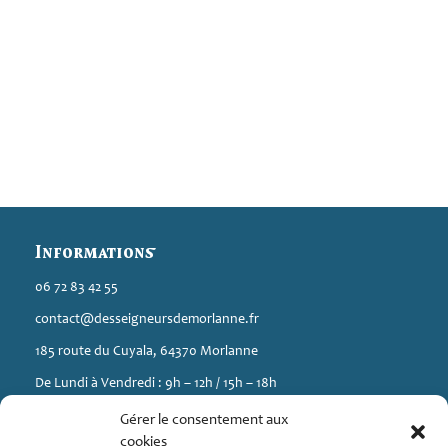
Informations
06 72 83 42 55
contact@desseigneursdemorlanne.fr
185 route du Cuyala, 64370 Morlanne
De Lundi à Vendredi : 9h – 12h / 15h – 18h
Gérer le consentement aux
A propos
cookies